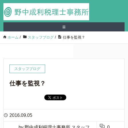
≡
ホーム
/
スタッフブログ
/
仕事を監視？
スタッフブログ
仕事を監視？
2016.09.05
by 野中成利税理士事務所 スタッフ
0